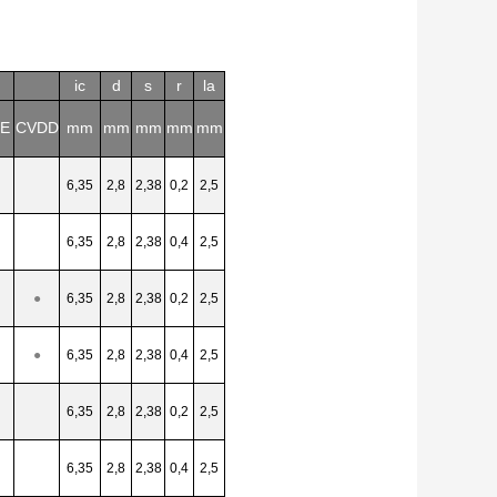
ic
d
s
r
la
E
CVDD
mm
mm
mm
mm
mm
6,35
2,8
2,38
0,2
2,5
6,35
2,8
2,38
0,4
2,5
●
6,35
2,8
2,38
0,2
2,5
●
6,35
2,8
2,38
0,4
2,5
6,35
2,8
2,38
0,2
2,5
6,35
2,8
2,38
0,4
2,5