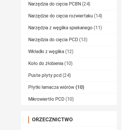
Narzędzia do cięcia PCBN
(24)
Narzędzie do cięcia rozwiertaku
(14)
Narzędzia z węglika spiekanego
(11)
Narzędzia do cięcia PCD
(13)
Wkładki z węglika
(12)
Koło do żłobienia
(10)
Puste płyty pcd
(24)
Płytki łamacza wiórów
(10)
Mikrowiertło PCD
(10)
ORZECZNICTWO