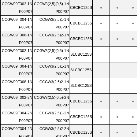
CCGW09T302-1N
CCGW3(2,5)(0,5)-1N
CBCBC125S
●
●
●
P00P07
P00P07
CCGW09T304-1N
CCGW3(2.5)1-1N
CBCBC125S
●
●
●
P00P07
P00P07
CCGW09T308-1N
CCGW3(2.5)2-1N
CBCBC125S
●
●
●
P00P07
P00P07
CCGW09T302-1N
CCGW3(2,5)(0,5)-1N
SLCBC125S
P00P07
P00P07
CCGW09T304-1N
CCGW3(2.5)1-1N
SLCBC125S
P00P07
P00P07
CCGW09T308-1N
CCGW3(2.5)2-1N
SLCBC125S
P00P07
P00P07
CCGW09T302-2N
CCGW3(2,5)(0,5)-2N
CBCBC125S
●
●
●
P00P07
P00P07
CCGW09T304-2N
CCGW3(2.5)1-2N
CBCBC125S
●
●
●
P00P07
P00P07
CCGW09T304-2N
CCGW3(2.5)2-2N
CBCBC125S
●
●
●
P00P07
P10P07