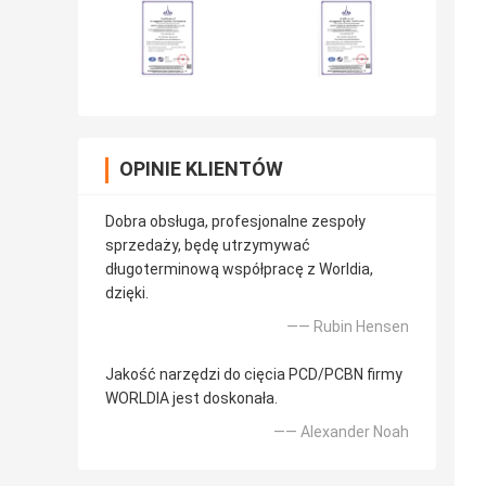
OPINIE KLIENTÓW
Dobra obsługa, profesjonalne zespoły
sprzedaży, będę utrzymywać
długoterminową współpracę z Worldia,
dzięki.
—— Rubin Hensen
Jakość narzędzi do cięcia PCD/PCBN firmy
WORLDIA jest doskonała.
—— Alexander Noah