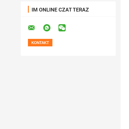
IM ONLINE CZAT TERAZ