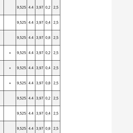
9,525
4.4
3,97
0,2
2,5
9,525
4.4
3,97
0,4
2,5
9,525
4.4
3,97
0,8
2,5
●
9,525
4.4
3,97
0,2
2,5
●
9,525
4.4
3,97
0,4
2,5
●
9,525
4.4
3,97
0,8
2,5
9,525
4.4
3,97
0,2
2,5
9,525
4.4
3,97
0,4
2,5
9,525
4.4
3,97
0,8
2,5