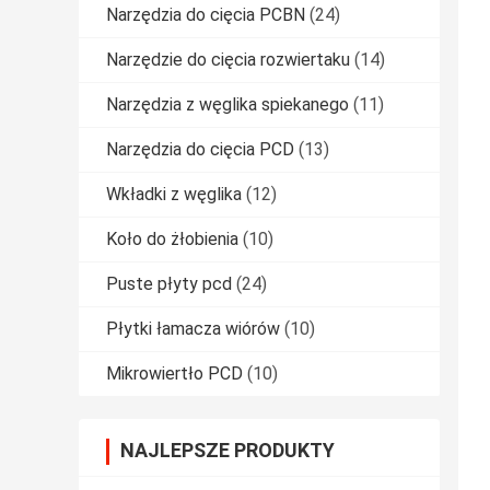
Narzędzia do cięcia PCBN
(24)
Narzędzie do cięcia rozwiertaku
(14)
Narzędzia z węglika spiekanego
(11)
Narzędzia do cięcia PCD
(13)
Wkładki z węglika
(12)
Koło do żłobienia
(10)
Puste płyty pcd
(24)
Płytki łamacza wiórów
(10)
Mikrowiertło PCD
(10)
NAJLEPSZE PRODUKTY