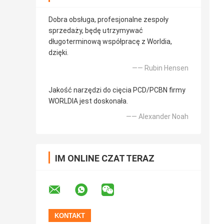
Dobra obsługa, profesjonalne zespoły
sprzedaży, będę utrzymywać
długoterminową współpracę z Worldia,
dzięki.
—— Rubin Hensen
Jakość narzędzi do cięcia PCD/PCBN firmy
WORLDIA jest doskonała.
—— Alexander Noah
IM ONLINE CZAT TERAZ